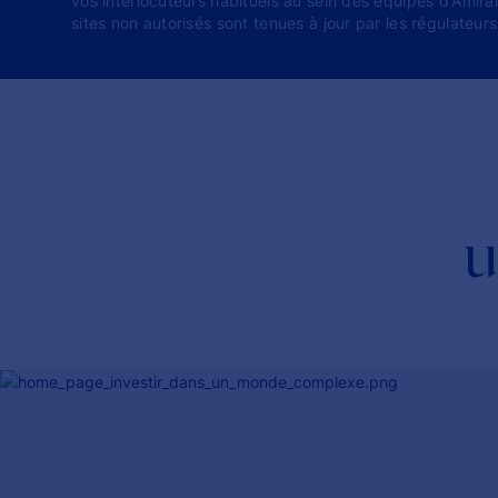
vos interlocuteurs habituels au sein des équipes d'Amira
sites non autorisés sont tenues à jour par les régulateu
u