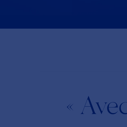
« Avec