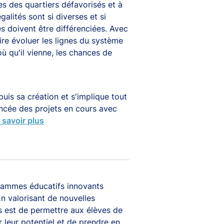
 des quartiers défavorisés et à
égalités sont si diverses et si
 doivent être différenciées. Avec
ire évoluer les lignes du système
ù qu'il vienne, les chances de
is sa création et s'implique tout
vancée des projets en cours avec
 savoir plus
rammes éducatifs innovants
n valorisant de nouvelles
s est de permettre aux élèves de
r leur potentiel et de prendre en