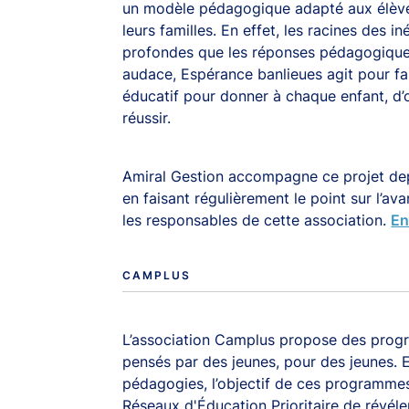
un modèle pédagogique adapté aux élèves
leurs familles. En effet, les racines des in
profondes que les réponses pédagogiques
audace, Espérance banlieues agit pour fa
éducatif pour donner à chaque enfant, d’o
réussir.
Amiral Gestion accompagne ce projet depu
en faisant régulièrement le point sur l’a
les responsables de cette association.
En
CAMPLUS
L’association Camplus propose des prog
pensés par des jeunes, pour des jeunes. E
pédagogies, l’objectif de ces programme
Réseaux d'Éducation Prioritaire de révéle